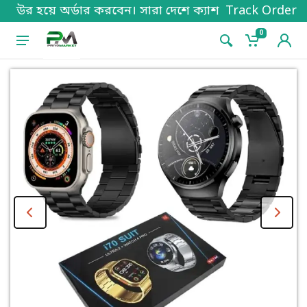
ারা দেশে ক্যাশ অন হোম ডেলিভারি দেওয়া হয়। প্রোডাক্ট পছ
Track Order
0