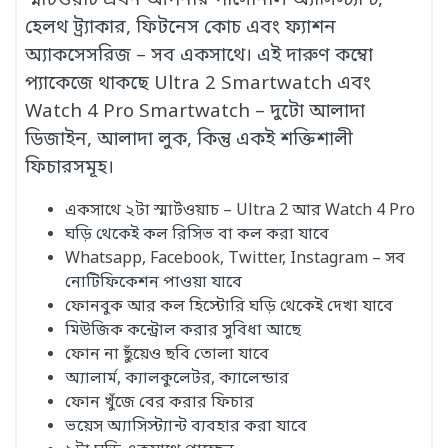
স্মার্টওয়াচ এখন আপনার পার্সোনাল অ্যাসিস্ট্যান্ট,
হেলথ ট্র্যাকার, ফিটনেস কোচ এবং ফ্যাশন
অ্যাকসেসরিজ – সব একসাথে। এই দারুণ কম্বো
প্যাকেজে থাকছে Ultra 2 Smartwatch এবং
Watch 4 Pro Smartwatch – দুটো আলাদা
ডিজাইন, আলাদা লুক, কিন্তু একই শক্তিশালী
ফিচারসমূহ।
একসাথে ২টা স্মার্টওয়াচ – Ultra 2 আর Watch 4 Pro
ঘড়ি থেকেই কল রিসিভ বা কল করা যাবে
Whatsapp, Facebook, Twitter, Instagram – সব
নোটিফিকেশন পাওয়া যাবে
ফোনবুক আর কল হিস্টোরি ঘড়ি থেকেই দেখা যাবে
মিউজিক কন্ট্রোল করার সুবিধা আছে
ফোন না ছুঁয়েও ছবি তোলা যাবে
অ্যালার্ম, ক্যালকুলেটর, ক্যালেন্ডার
ফোন খুঁজে বের করার ফিচার
ভয়েস অ্যাসিস্ট্যান্ট ব্যবহার করা যাবে