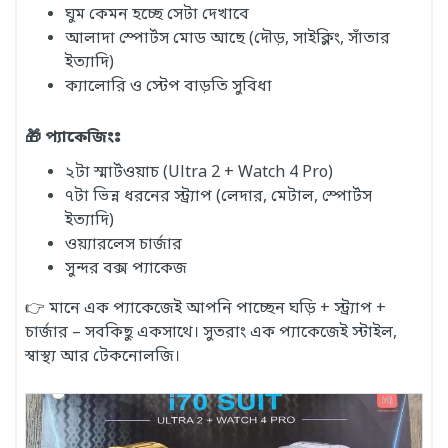
ঘুম কেমন হচ্ছে সেটা দেখাবে
আলাদা স্পোর্টস মোড আছে (দৌড়, সাইক্লিং, সাঁতার
ইত্যাদি)
ক্যালোরি ও স্টেপ বাড়তি সুবিধা
🎁 প্যাকেজিংঃ
২টা স্মার্টওয়াচ (Ultra 2 + Watch 4 Pro)
৭টা ভিন্ন ধরনের স্ট্র্যাপ (লেদার, মেটাল, স্পোর্টস
ইত্যাদি)
ওয়্যারলেস চার্জার
সুন্দর বক্স প্যাকেজ
👉 মানে এক প্যাকেজেই আপনি পাচ্ছেন ঘড়ি + স্ট্র্যাপ +
চার্জার – সবকিছু একসাথে। সুতরাং এক প্যাকেজেই স্টাইল,
স্বাস্থ্য আর টেকনোলজি।