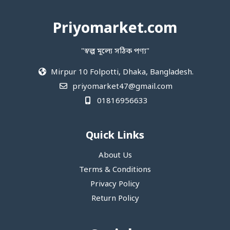
Priyomarket.com
"স্বল্প মূল্যে সঠিক পণ্য"
Mirpur 10 Folpotti, Dhaka, Bangladesh.
priyomarket47@gmail.com
01816956633
Quick Links
About Us
Terms & Conditions
Privacy Policy
Return Policy