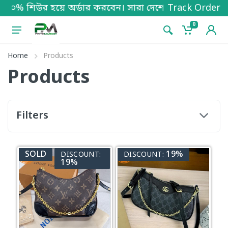
র হয়ে অর্ডার করবেন। সারা দেশে ক্যাশ অন হোম ডেলিভারি দ
Track Order
0
Home
Products
Products
Filters
SOLD
19%
DISCOUNT:
DISCOUNT:
19%