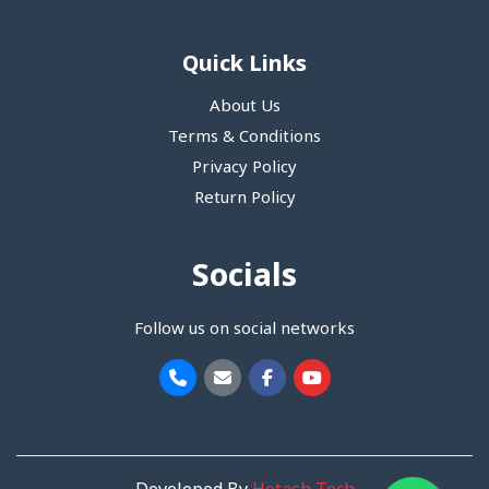
Quick Links
About Us
Terms & Conditions
Privacy Policy
Return Policy
Socials
Follow us on social networks