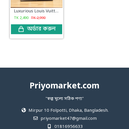
Luxurious Louis Vuitton L-09 Professional Waterproof Leather Trendy Ladies Bag For Unisex
TK
2,490
TK
2,990
অর্ডার করুন
Priyomarket.com
"স্বল্প মূল্যে সঠিক পণ্য"
Mirpur 10 Folpotti, Dhaka, Bangladesh.
priyomarket47@gmail.com
01816956633