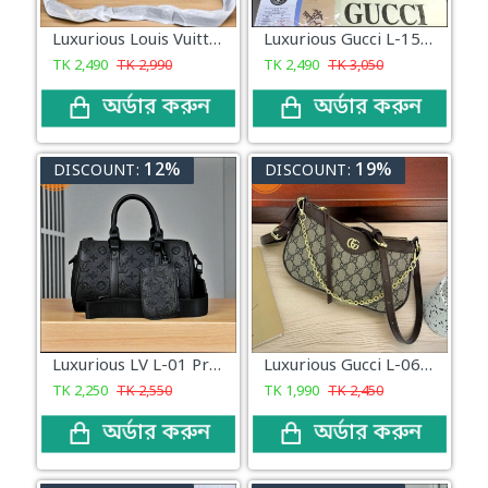
Luxurious Louis Vuitton L-10 Professional Waterproof Leather Trendy Ladies Bag For Unisex
Luxurious Gucci L-15 Professional Waterproof Leather Trendy Ladies Bag For Unisex
TK
2,490
TK
2,990
TK
2,490
TK
3,050
অর্ডার করুন
অর্ডার করুন
12%
19%
DISCOUNT:
DISCOUNT:
Luxurious LV L-01 Professional Waterproof Leather Trendy Ladies Bag For Unisex
Luxurious Gucci L-06 Professional Waterproof Leather Trendy Ladies Bag For Unisex
TK
2,250
TK
2,550
TK
1,990
TK
2,450
অর্ডার করুন
অর্ডার করুন