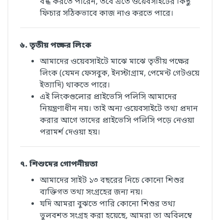
বন্ধ করতে পারেন, তবে এতে ওয়েবসাইটের কিছু
ফিচার সঠিকভাবে কাজ নাও করতে পারে।
৬. তৃতীয় পক্ষের লিংক
আমাদের ওয়েবসাইটে মাঝে মাঝে তৃতীয় পক্ষের
লিংক (যেমন ফেসবুক, ইনস্টাগ্রাম, পেমেন্ট গেটওয়ে
ইত্যাদি) থাকতে পারে।
এই লিংকগুলোর প্রাইভেসি পলিসি আমাদের
নিয়ন্ত্রণাধীন নয়। তাই অন্য ওয়েবসাইটে তথ্য প্রদান
করার আগে তাদের প্রাইভেসি পলিসি পড়ে নেওয়া
পরামর্শ দেওয়া হয়।
৭. শিশুদের গোপনীয়তা
আমাদের সাইট ১৩ বছরের নিচে কোনো শিশুর
ব্যক্তিগত তথ্য সংগ্রহের জন্য নয়।
যদি আমরা বুঝতে পারি কোনো শিশুর তথ্য
ভুলবশত সংগ্রহ করা হয়েছে, আমরা তা অবিলম্বে