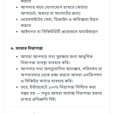
করতে
আপনার সাথে যোগাযোগ রাখতে (অর্ডার
আপডেট, অফার বা সাপোর্টের জন্য)
ওয়েবসাইটের সেবা, ডিজাইন ও অভিজ্ঞতা উন্নত
করতে
আইনগত বা সিকিউরিটি প্রয়োজনে যাচাইকরণে
৩. তথ্যের নিরাপত্তা
আমরা আপনার তথ্য সুরক্ষার জন্য আধুনিক
নিরাপত্তা ব্যবস্থা ব্যবহার করি।
আপনার তথ্য অননুমোদিত অ্যাক্সেস, পরিবর্তন বা
অপব্যবহার থেকে রক্ষা করতে আমরা এনক্রিপশন
ও সিকিউর সার্ভার ব্যবহার করি।
তবে, ইন্টারনেটে ১০০% নিরাপত্তা নিশ্চিত করা
সম্ভব নয় — তবুও আমরা সর্বোচ্চ নিরাপত্তা বজায়
রাখার প্রতিশ্রুতি দিই।