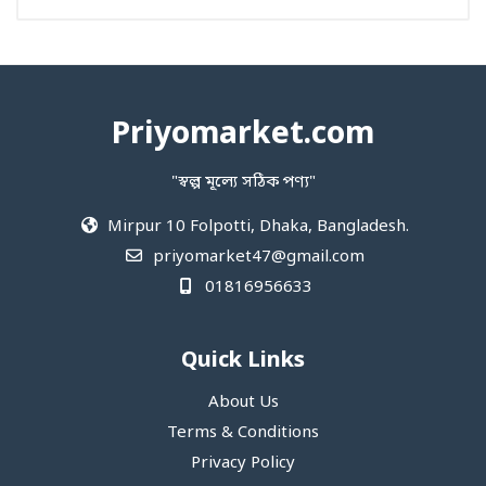
Priyomarket.com
"স্বল্প মূল্যে সঠিক পণ্য"
Mirpur 10 Folpotti, Dhaka, Bangladesh.
priyomarket47@gmail.com
01816956633
Quick Links
About Us
Terms & Conditions
Privacy Policy