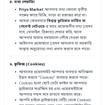
৪. তথ্য শেয়ারিং
Priyo Market
আপনার তথ্য কোনো তৃতীয়
পক্ষের কাছে বিক্রি, ভাড়া বা হস্তান্তর করে না।
আমরা কেবলমাত্র
বিশ্বস্ত কুরিয়ার সার্ভিস বা
পেমেন্ট গেটওয়ে
-র সাথে প্রয়োজনীয় তথ্য (যেমন
নাম, মোবাইল, ঠিকানা) শেয়ার করি, যাতে
আপনার অর্ডার সময়মতো পৌঁছে দেওয়া যায়।
আইনগত প্রয়োজনে (যেমন আদালত বা সরকারি
সংস্থার অনুরোধে) তথ্য প্রদান করতে হতে পারে।
৫. কুকিজ (Cookies)
আমাদের ওয়েবসাইট আপনার ব্যবহার অভিজ্ঞতা
উন্নত করতে “Cookies” ব্যবহার করতে পারে।
Cookies হলো ছোট ডেটা ফাইল যা আপনার
ব্রাউজারে সংরক্ষিত হয় এবং ওয়েবসাইটকে
আপনার পছন্দ মনে রাখতে সহায়তা করে।
আপনি চাইলে ব্রাউজারের সেটিং থেকে Cookies