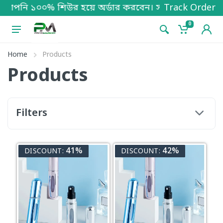
ি ১০০% শিউর হয়ে অর্ডার করবেন। সারা দেশে ক্যাশ অন হোম 
Track Order
0
Home
Products
Products
Filters
41%
42%
DISCOUNT:
DISCOUNT: