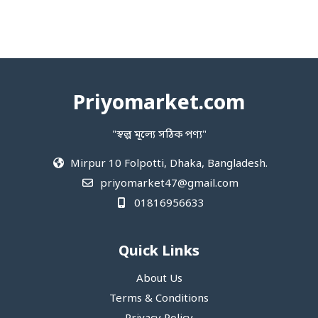
Priyomarket.com
"স্বল্প মূল্যে সঠিক পণ্য"
Mirpur 10 Folpotti, Dhaka, Bangladesh.
priyomarket47@gmail.com
01816956633
Quick Links
About Us
Terms & Conditions